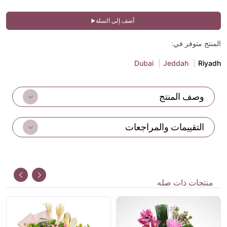
أضف إلى السلة
المنتج متوفر في:
Dubai
Jeddah
Riyadh
وصف المنتج
التقييمات والمراجعات
منتجات ذات صله