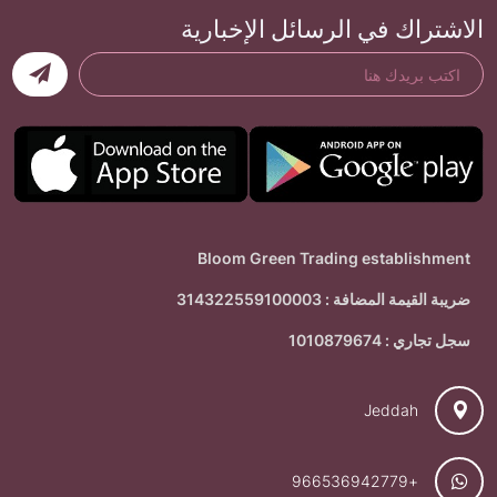
الاشتراك في الرسائل الإخبارية
Bloom Green Trading establishment
ضريبة القيمة المضافة : 314322559100003
سجل تجاري : 1010879674
Jeddah
+966536942779