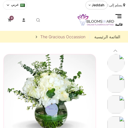
عربي
يسلم إلى :
Jeddah
0
قائمة
القائمة الرئيسية
The Gracious Occassion